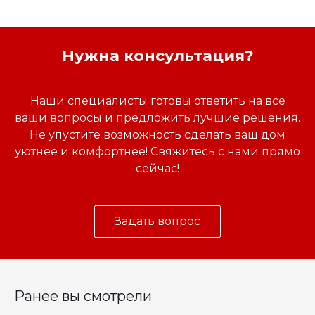
Нужна консультация?
Наши специалисты готовы ответить на все
ваши вопросы и предложить лучшие решения.
Не упустите возможность сделать ваш дом
уютнее и комфортнее! Свяжитесь с нами прямо
сейчас!
Задать вопрос
Ранее вы смотрели