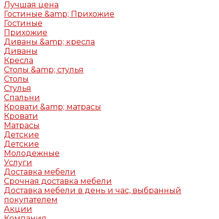
Лучшая цена
Гостиные &amp; Прихожие
Гостиные
Прихожие
Диваны &amp; кресла
Диваны
Кресла
Столы &amp; стулья
Столы
Стулья
Спальни
Кровати &amp; матрасы
Кровати
Матрасы
Детские
Детские
Молодежные
Услуги
Доставка мебели
Срочная доставка мебели
Доставка мебели в день и час, выбранный
покупателем
Акции
Компания