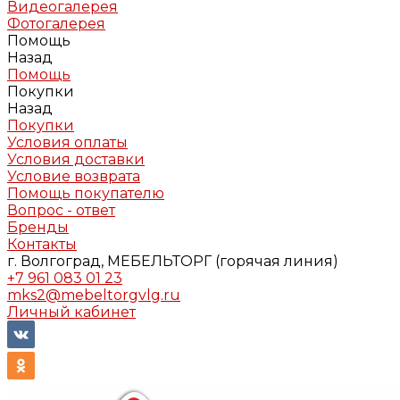
Видеогалерея
Фотогалерея
Помощь
Назад
Помощь
Покупки
Назад
Покупки
Условия оплаты
Условия доставки
Условие возврата
Помощь покупателю
Вопрос - ответ
Бренды
Контакты
г. Волгоград, МЕБЕЛЬТОРГ (горячая линия)
+7 961 083 01 23
mks2@mebeltorgvlg.ru
Личный кабинет