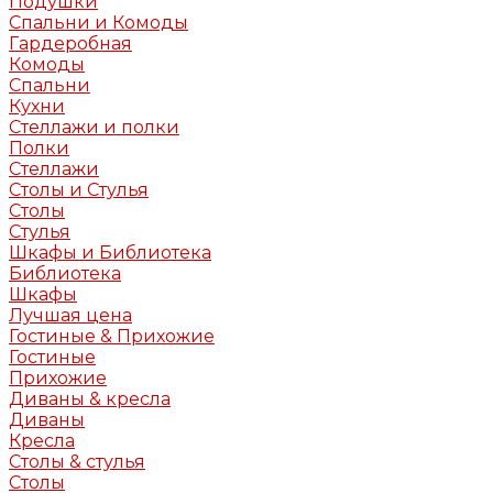
Подушки
Спальни и Комоды
Гардеробная
Комоды
Спальни
Кухни
Стеллажи и полки
Полки
Стеллажи
Столы и Стулья
Столы
Стулья
Шкафы и Библиотека
Библиотека
Шкафы
Лучшая цена
Гостиные & Прихожие
Гостиные
Прихожие
Диваны & кресла
Диваны
Кресла
Столы & стулья
Столы