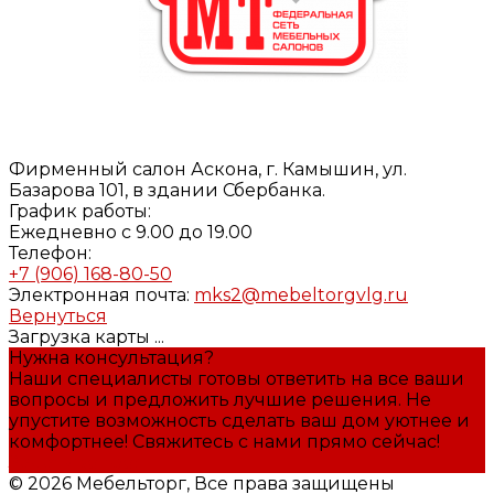
Фирменный салон Аскона, г. Камышин, ул.
Базарова 101, в здании Сбербанка.
График работы:
Ежедневно с 9.00 до 19.00
Телефон:
+7 (906) 168-80-50
Электронная почта:
mks2@mebeltorgvlg.ru
Вернуться
Загрузка карты ...
Нужна консультация?
Наши специалисты готовы ответить на все ваши
вопросы и предложить лучшие решения. Не
упустите возможность сделать ваш дом уютнее и
комфортнее! Свяжитесь с нами прямо сейчас!
Задать вопрос
© 2026 Мебельторг, Все права защищены