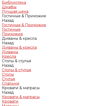
Библиотека
Шкафы
Лучшая цена
Гостиные & Прихожие
Назад
Гостиные & Прихожие
Гостиные
Прихожие
Диваны & кресла
Назад
Диваны & кресла
Диваны
Кресла
Столы & стулья
Назад
Столы & стулья
Столы
Стулья
Спальни
Кровати & матрасы
Назад
Кровати & матрасы
Кровати
Матрасы