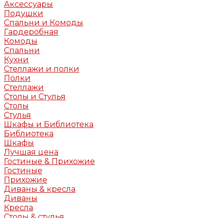
Аксессуары
Подушки
Спальни и Комоды
Гардеробная
Комоды
Спальни
Кухни
Стеллажи и полки
Полки
Стеллажи
Столы и Стулья
Столы
Стулья
Шкафы и Библиотека
Библиотека
Шкафы
Лучшая цена
Гостиные & Прихожие
Гостиные
Прихожие
Диваны & кресла
Диваны
Кресла
Столы & стулья