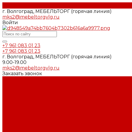
г. Волгоград, МЕБЕЛЬТОРГ (горячая линия)
mks2@mebeltorgvlg.ru
Войти
+7 961 083 01 23
+7 961 083 01 23
г. Волгоград, МЕБЕЛЬТОРГ (горячая линия)
9.00-19.00
mks2@mebeltorgvlg.ru
Заказать звонок
Каталог мебели
Гостиные и Прихожие
Гостиные
Прихожие
Диваны и кресла
Диваны
Кресла
Офисные Кресла
Детские и Молодёжные
Молодёжные