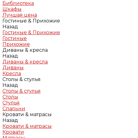
Библиотека
Шкафы
Лучшая цена
Гостиные & Прихожие
Назад
Гостиные & Прихожие
Гостиные
Прихожие
Диваны & кресла
Назад
Диваны & кресла
Диваны
Кресла
Столы & стулья
Назад
Столы & стулья
Столы
Стулья
Спальни
Кровати & матрасы
Назад
Кровати & матрасы
Кровати
Матрасы