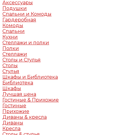
Аксессуары
Подушки
Спальни и Комоды
Гардеробная
Комоды
Спальни
Кухни
Стеллажи и полки
Полки
Стеллажи
Столы и Стулья
Столы
Стулья
Шкафы и Библиотека
Библиотека
Шкафы
Лучшая цена
Гостиные & Прихожие
Гостиные
Прихожие
Диваны & кресла
Диваны
Кресла
Столы & стулья