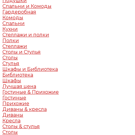
Подушки
Спальни и Комоды
Гардеробная
Комоды
Спальни
Кухни
Стеллажи и полки
Полки
Стеллажи
Столы и Стулья
Столы
Стулья
Шкафы и Библиотека
Библиотека
Шкафы
Лучшая цена
Гостиные & Прихожие
Гостиные
Прихожие
Диваны & кресла
Диваны
Кресла
Столы & стулья
Столы