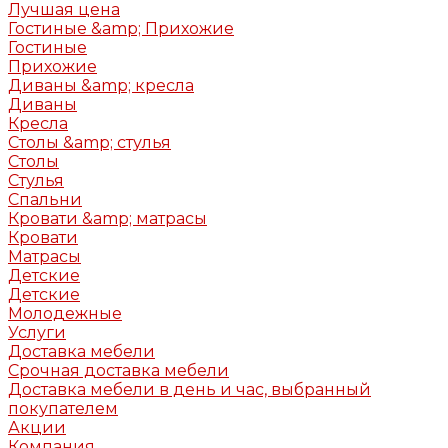
Лучшая цена
Гостиные &amp; Прихожие
Гостиные
Прихожие
Диваны &amp; кресла
Диваны
Кресла
Столы &amp; стулья
Столы
Стулья
Спальни
Кровати &amp; матрасы
Кровати
Матрасы
Детские
Детские
Молодежные
Услуги
Доставка мебели
Срочная доставка мебели
Доставка мебели в день и час, выбранный
покупателем
Акции
Компания