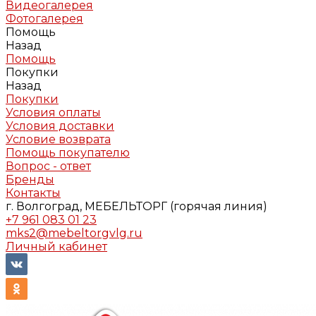
Видеогалерея
Фотогалерея
Помощь
Назад
Помощь
Покупки
Назад
Покупки
Условия оплаты
Условия доставки
Условие возврата
Помощь покупателю
Вопрос - ответ
Бренды
Контакты
г. Волгоград, МЕБЕЛЬТОРГ (горячая линия)
+7 961 083 01 23
mks2@mebeltorgvlg.ru
Личный кабинет