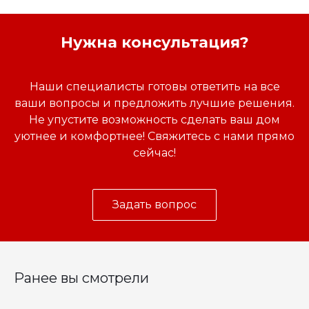
Нужна консультация?
Наши специалисты готовы ответить на все
ваши вопросы и предложить лучшие решения.
Не упустите возможность сделать ваш дом
уютнее и комфортнее! Свяжитесь с нами прямо
сейчас!
Задать вопрос
Ранее вы смотрели