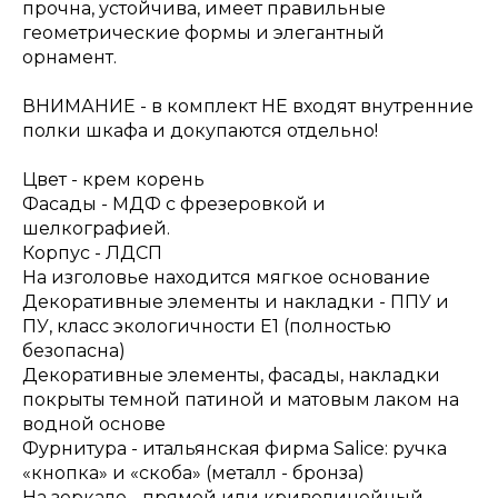
прочна, устойчива, имеет правильные
геометрические формы и элегантный
орнамент.
ВНИМАНИЕ - в комплект НЕ входят внутренние
полки шкафа и докупаются отдельно!
Цвет - крем корень
Фасады - МДФ с фрезеровкой и
шелкографией.
Корпус - ЛДСП
На изголовье находится мягкое основание
Декоративные элементы и накладки - ППУ и
ПУ, класс экологичности Е1 (полностью
безопасна)
Декоративные элементы, фасады, накладки
покрыты темной патиной и матовым лаком на
водной основе
Фурнитура - итальянская фирма Salice: ручка
«кнопка» и «скоба» (металл - бронза)
На зеркале - прямой или криволинейный